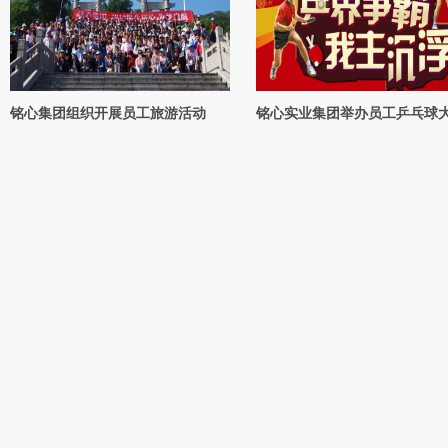
铭心集团组织开展员工旅游活动
铭心实业集团举办员工乒乓球