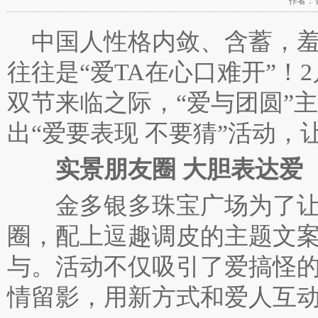
作者：管
中国人性格内敛、含蓄，羞
往往是“爱TA在心口难开”！
双节来临之际，“爱与团圆”
出“爱要表现 不要猜”活动，
实景朋友圈 大胆表达爱
金多银多珠宝广场为了让
圈，配上逗趣调皮的主题文
与。活动不仅吸引了爱搞怪
情留影，用新方式和爱人互