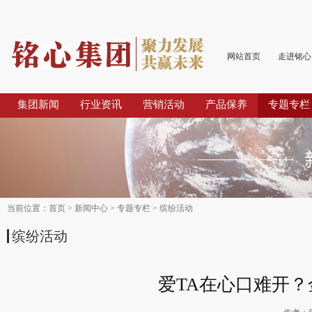
网站首页
走进铭心
集团新闻
行业资讯
营销活动
产品保养
专题专栏
当前位置：
首页
>
新闻中心
>
专题专栏
>
缤纷活动
缤纷活动
爱TA在心口难开