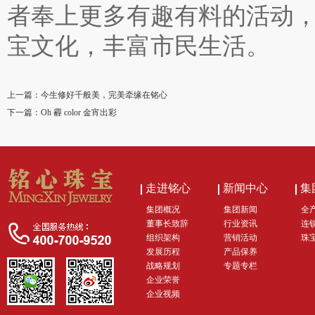
者奉上更多有趣有料的活动
宝文化，丰富市民生活。
上一篇：
今生修好千般美，完美牵缘在铭心
下一篇：
Oh 霾 color 金宵出彩
走进铭心
新闻中心
集
集团概况
集团新闻
全
董事长致辞
行业资讯
连
组织架构
营销活动
珠
发展历程
产品保养
战略规划
专题专栏
企业荣誉
企业视频