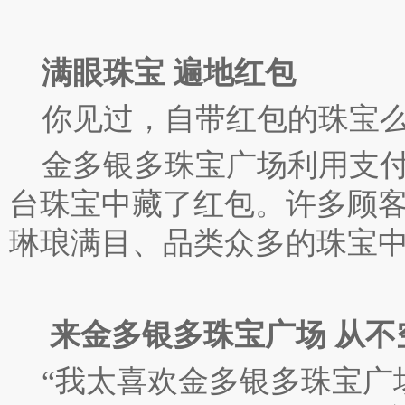
满眼珠宝 遍地红包
你见过，自带红包的珠宝
金多银多珠宝广场利用支付
台珠宝中藏了红包。许多顾
琳琅满目、品类众多的珠宝
来金多银多珠宝广场 从不
“我太喜欢金多银多珠宝广