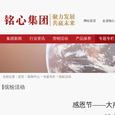
网站首页
走进铭心
集团新闻
行业资讯
营销活动
产品保养
专题专栏
当前位置：
首页
>
新闻中心
>
专题专栏
>
缤纷活动
缤纷活动
感恩节——大